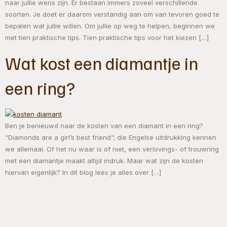
naar jullie wens zijn. Er bestaan immers zoveel verschillende
soorten. Je doet er daarom verstandig aan om van tevoren goed te
bepalen wat jullie willen. Om jullie op weg te helpen, beginnen we
met tien praktische tips. Tien praktische tips voor het kiezen […]
Wat kost een diamantje in
een ring?
Ben je benieuwd naar de kosten van een diamant in een ring?
“Diamonds are a girl’s best friend”; die Engelse uitdrukking kennen
we allemaal. Of het nu waar is of niet, een verlovings- of trouwring
met een diamantje maakt altijd indruk. Maar wat zijn de kosten
hiervan eigenlijk? In dit blog lees je alles over […]