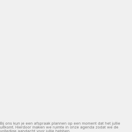
Bij ons kun je een afspraak plannen op een moment dat het jullie
uitkomt. Hierdoor maken we ruimte in onze agenda zodat we de
volledige aandacht voor jullie hebben.